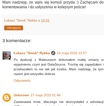
Mam nadzieję, że wpis się komuś przyda :) Zachęcam do
komentowania i do usłyszenia w kolejnym poście!
Łukasz "Smok" Rybka
o
10:31
Udostępnij
3 komentarze:
Łukasz "Smok" Rybka
24 maja 2010 13:57
Po dyskusji z Mateuszem dokonałem małej zmiany w
wyjaśnieniu czym jest DataSource. Trochę się zapędziłem i
przekazałem to nie tak jak trzeba. Mam nadzieję, że tym
razem jest wszystko dobrze.
Odpowiedz
Unknown
27 maja 2010 01:46
Zastanawia mnie, dlaczego nie skorzystałeś z adnotacji