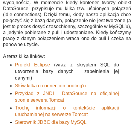
wydajnością. W momencie kiedy kontener tworzy obiekt
DataSource, przypisuje mu kilka tzw. uśpionych połączeń
(idle connections). Dzięki temu, kiedy nasza aplikacja chce
połączyć się z bazą danych, połączenie nie jest tworzone (a
jest to proces dosyć czasochłonny, szczególnie w MySQL'u),
a jedynie pobierane z puli i udostępniane. Kiedy kończymy
pracę z danym połączeniem wraca ono do puli i czeka na
ponowne użycie.
A teraz kilka linków:
Projekt Eclipse
(wraz z skryptem SQL do
utworzenia bazy danych i zapełnienia jej
danymi)
Słów kilka o connection pooling'u
Przykład z JNDI i DataSource na oficjalnej
stronie serwera Tomcat
Trochę informacji o kontekście aplikacji
uruchamianej na serwerze Tomcat
Sterownik JDBC dla bazy MySQL