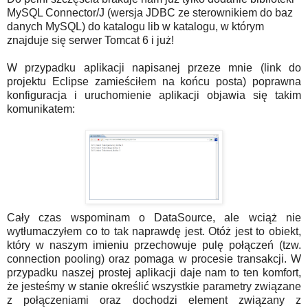
MySQL Connector/J (wersja JDBC ze sterownikiem do baz
danych MySQL) do katalogu lib w katalogu, w którym
znajduje się serwer Tomcat 6 i już!
W przypadku aplikacji napisanej przeze mnie (link do
projektu Eclipse zamieściłem na końcu posta) poprawna
konfiguracja i uruchomienie aplikacji objawia się takim
komunikatem:
Cały czas wspominam o DataSource, ale wciąż nie
wytłumaczyłem co to tak naprawdę jest. Otóż jest to obiekt,
który w naszym imieniu przechowuje pulę połączeń (tzw.
connection pooling) oraz pomaga w procesie transakcji. W
przypadku naszej prostej aplikacji daje nam to ten komfort,
że jesteśmy w stanie określić wszystkie parametry związane
z połączeniami oraz dochodzi element związany z