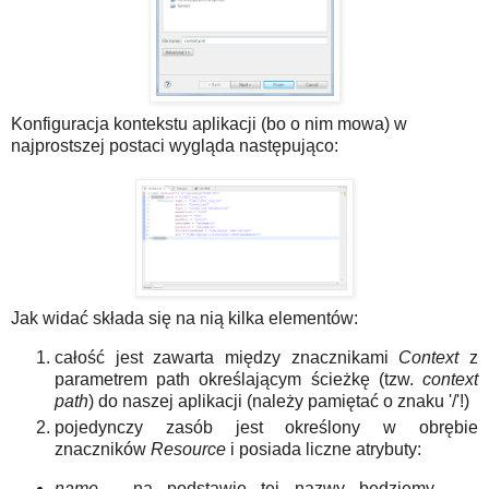
Konfiguracja kontekstu aplikacji (bo o nim mowa) w
najprostszej postaci wygląda następująco:
Jak widać składa się na nią kilka elementów:
całość jest zawarta między znacznikami
Context
z
parametrem path określającym ścieżkę (tzw.
context
path
) do naszej aplikacji (należy pamiętać o znaku '/'!)
pojedynczy zasób jest określony w obrębie
znaczników
Resource
i posiada liczne atrybuty:
name
- na podstawie tej nazwy będziemy