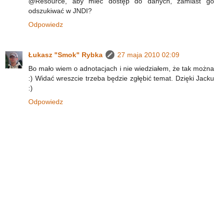
@Resource, aby mieć dostęp do danych, zamiast go
odszukiwać w JNDI?
Odpowiedz
Łukasz "Smok" Rybka
27 maja 2010 02:09
Bo mało wiem o adnotacjach i nie wiedziałem, że tak można
:) Widać wreszcie trzeba będzie zgłębić temat. Dzięki Jacku
:)
Odpowiedz