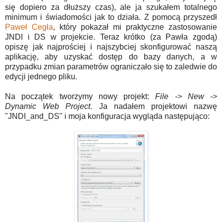
się dopiero za dłuższy czas), ale ja szukałem totalnego
minimum i świadomości jak to działa. Z pomocą przyszedł
Paweł Cegła
, który pokazał mi praktyczne zastosowanie
JNDI i DS w projekcie. Teraz krótko (za Pawła zgodą)
opiszę jak najprościej i najszybciej skonfigurować naszą
aplikację, aby uzyskać dostęp do bazy danych, a w
przypadku zmian parametrów ograniczało się to zaledwie do
edycji jednego pliku.
Na początek tworzymy nowy projekt:
File -> New ->
Dynamic Web Project
. Ja nadałem projektowi nazwę
"JNDI_and_DS" i moja konfiguracja wygląda następująco: